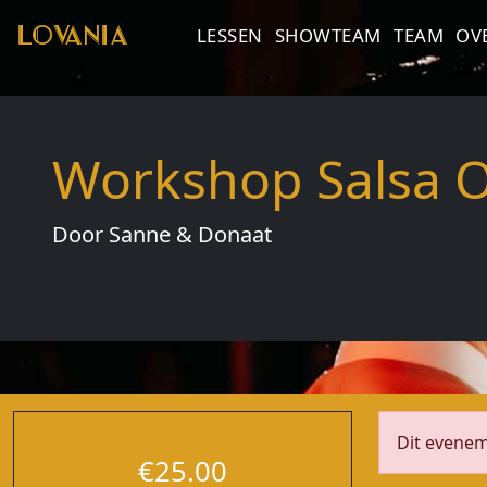
LOVANIA
LESSEN
SHOWTEAM
TEAM
OV
Workshop Salsa 
Door Sanne & Donaat
Dit eveneme
€25.00