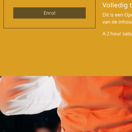
Volledig t
Enrol
Dit is een Op
van de inhou
A 2 hour sals