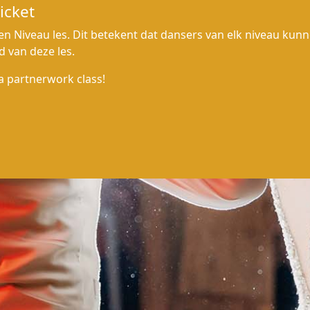
icket
en Niveau les. Dit betekent dat dansers van elk niveau kun
d van deze les.
a partnerwork class!