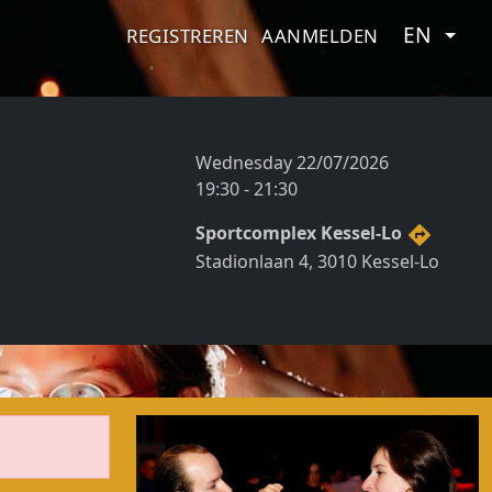
EN
REGISTREREN
AANMELDEN
Wednesday 22/07/2026
19:30 - 21:30
Sportcomplex Kessel-Lo
directions
Stadionlaan 4, 3010 Kessel-Lo