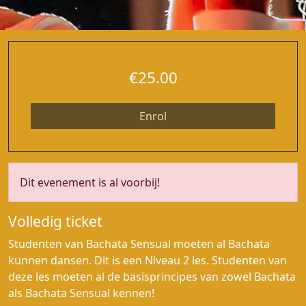
€25.00
Enrol
Dit evenement is al voorbij!
Volledig ticket
Studenten van Bachata Sensual moeten al Bachata
kunnen dansen. Dit is een Niveau 2 les. Studenten van
deze les moeten al de basisprincipes van zowel Bachata
als Bachata Sensual kennen!