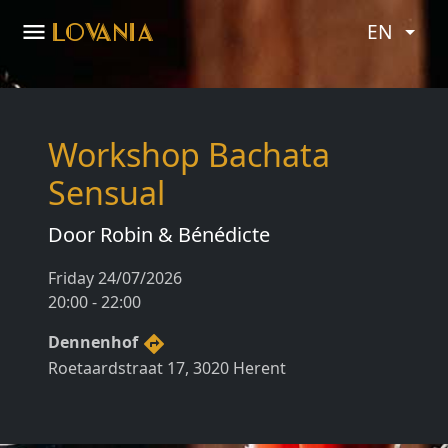
menu
LOVANIA
EN
Workshop Bachata
Sensual
Door Robin & Bénédicte
Friday 24/07/2026
20:00 - 22:00
Dennenhof
directions
Roetaardstraat 17, 3020 Herent