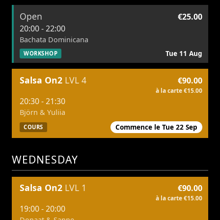
Open
€25.00
20:00 - 22:00
Bachata Dominicana
Tue 11 Aug
WORKSHOP
Salsa On2
LVL 4
€90.00
à la carte €15.00
20:30 - 21:30
Björn & Yuliia
Commence le Tue 22 Sep
COURS
WEDNESDAY
Salsa On2
LVL 1
€90.00
à la carte €15.00
19:00 - 20:00
Donaat & Sanne