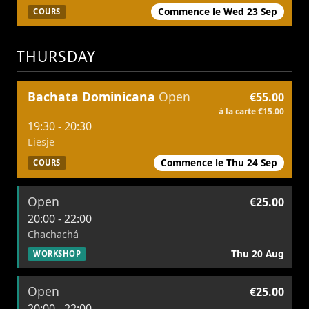
Commence le Wed 23 Sep
COURS
THURSDAY
Bachata Dominicana
Open
€55.00
à la carte €15.00
19:30 - 20:30
Liesje
Commence le Thu 24 Sep
COURS
Open
€25.00
20:00 - 22:00
Chachachá
Thu 20 Aug
WORKSHOP
Open
€25.00
20:00 - 22:00