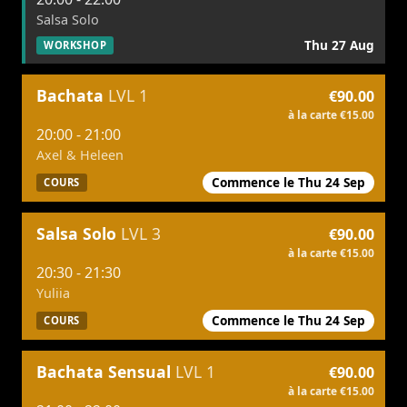
Salsa Solo
Thu 27 Aug
WORKSHOP
Bachata
LVL 1
€90.00
à la carte €15.00
20:00 - 21:00
Axel & Heleen
Commence le Thu 24 Sep
COURS
Salsa Solo
LVL 3
€90.00
à la carte €15.00
20:30 - 21:30
Yuliia
Commence le Thu 24 Sep
COURS
Bachata Sensual
LVL 1
€90.00
à la carte €15.00