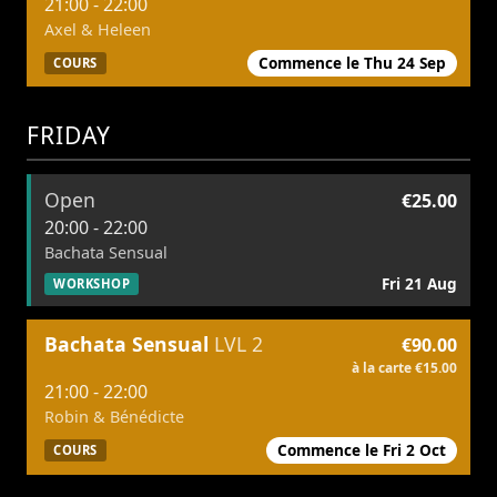
21:00 - 22:00
Axel & Heleen
Commence le Thu 24 Sep
COURS
FRIDAY
Open
€25.00
20:00 - 22:00
Bachata Sensual
Fri 21 Aug
WORKSHOP
Bachata Sensual
LVL 2
€90.00
à la carte €15.00
21:00 - 22:00
Robin & Bénédicte
Commence le Fri 2 Oct
COURS