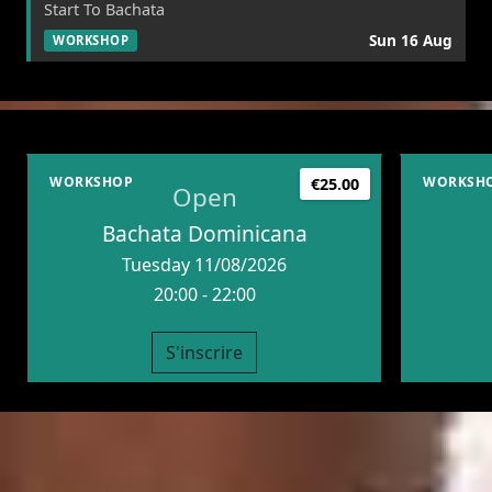
Start To Bachata
Sun 16 Aug
WORKSHOP
WORKSHOP
WORKSH
€25.00
Open
Bachata Dominicana
Tuesday 11/08/2026
20:00 - 22:00
S'inscrire