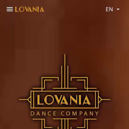
menu
LOVANIA
EN
LOVANIA
DANCE COMPANY