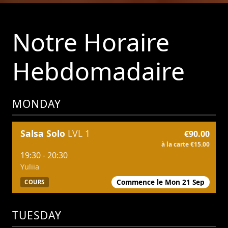
Notre Horaire
Hebdomadaire
MONDAY
Salsa Solo
LVL 1
€90.00
à la carte €15.00
19:30 - 20:30
Yuliia
Commence le Mon 21 Sep
COURS
TUESDAY