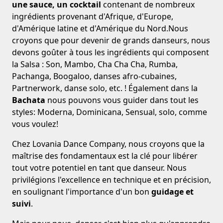
une sauce, un cocktail
contenant de nombreux
ingrédients provenant d'Afrique, d'Europe,
d'Amérique latine et d'Amérique du Nord.Nous
croyons que pour devenir de grands danseurs, nous
devons goûter à tous les ingrédients qui composent
la Salsa : Son, Mambo, Cha Cha Cha, Rumba,
Pachanga, Boogaloo, danses afro-cubaines,
Partnerwork, danse solo, etc. ! Également dans la
Bachata
nous pouvons vous guider dans tout les
styles: Moderna, Dominicana, Sensual, solo, comme
vous voulez!
Chez Lovania Dance Company, nous croyons que la
maîtrise des fondamentaux est la clé pour libérer
tout votre potentiel en tant que danseur. Nous
privilégions l'excellence en technique et en précision,
en soulignant l'importance d'un bon
guidage et
suivi
.